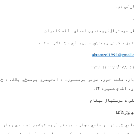
ړلی دی.
ې مرستیال: پوهندوی احسان الله کامران
تون د کرنې پوهنځي د بڼوالي د څانګې استاد
akramzoi1991@gmail.
ار، قلعه جوز، غزني پوهنتون، د انجینري پوهنځي بلاک، د څ
ړ، اطاق شمیره
۲۴.
لې د مرستیال پیغام
ِ وَبَرَكاتُهُ!
لمي څېړنو او علمي مجلې د مرستیال په توګه، زه د دې ویاړ ل
هڅو، نوښت، او تجربوي زده‌ کړو د پیاوړتیا لپاره خدمت کوم
.