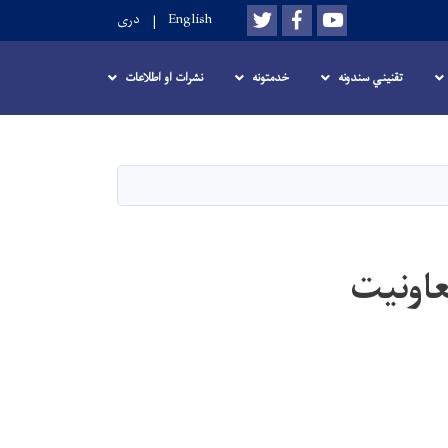
Twitter
Facebook
Youtube
English
دری
تقنيني سندونه
خدمتونه
نشرات او اطلاعات
عاونیت