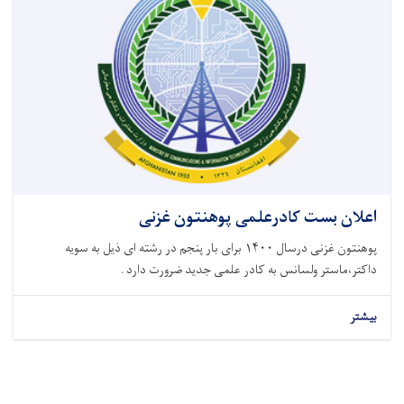
اعلان بست کادرعلمی پوهنتون غزنی
پوهنتون غزنی درسال ۱۴۰۰ برای بار پنجم در رشته ای ذیل به سویه
داکتر،ماستر ولسانس به کادر علمی جدید ضرورت دارد .
بیشتر