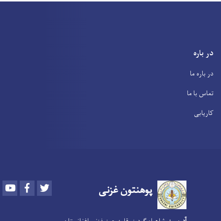
در باره
در باره ما
تماس با ما
کاریابی
Youtube
Facebook
Twitter
پوهنتون
غزنی