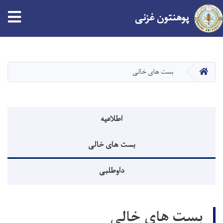
پوهنتون
غزنی
Skip
to
main
صفحه اصلی
بست های خالی
content
منوی اطلاعیه
اطلاعیه
بست های خالی
داوطلبی
بست های خالی