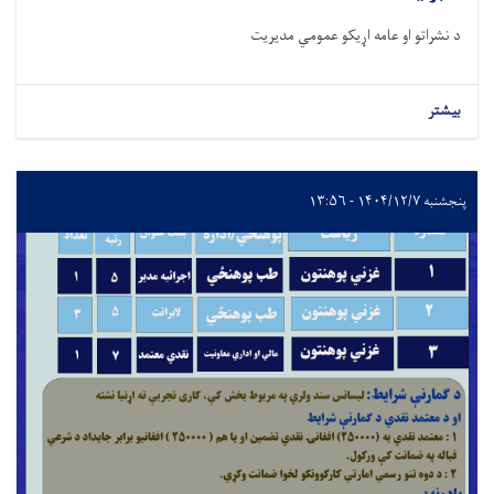
د نشراتو او عامه اړیکو عمومي مدیریت
بیشتر
پنجشنبه ۱۴۰۴/۱۲/۷ - ۱۳:۵۶