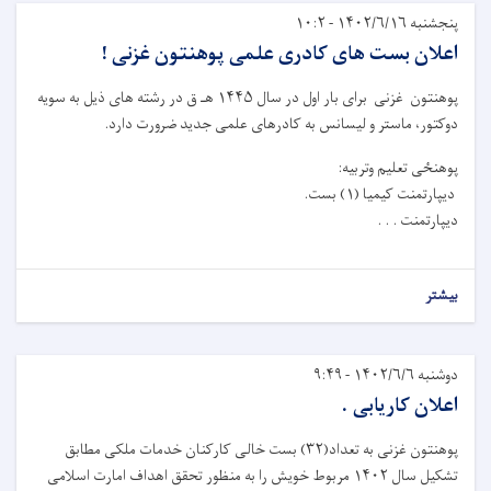
پنجشنبه ۱۴۰۲/۶/۱۶ - ۱۰:۲
اعلان بست های کادری علمی پوهنتون غزنی !
پوهنتون غزنی برای بار اول در سال ۱۴۴۵ هـ ق در رشته های ذيل به سويه
دوکتور، ماستر و لیسانس به کادرهای علمی جديد ضرورت دارد.
پوهنځی تعلیم وتربیه:
ديپارتمنت کیمیا (۱) بست.
ديپارتمنت . . .
بیشتر
دوشنبه ۱۴۰۲/۶/۶ - ۹:۴۹
اعلان کاریابی .
پوهنتون غزنی به تعداد(۳۲) بست خالی کارکنان خدمات ملکی مطابق
تشکیل سال ۱۴۰۲ مربوط خویش را به منظور تحقق اهداف امارت اسلامی