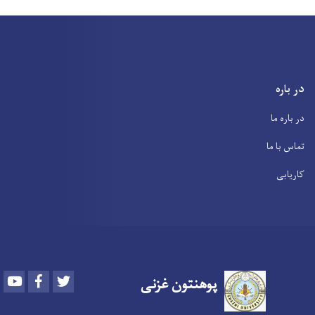
در باره
در باره ما
تماس با ما
کاریابی
Youtube
Facebook
Twitter
پوهنتون
غزنی