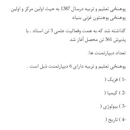
پوهنځی تعليم و تربيه درسال 1387 به حيث اولين مرکز و اولين
پوهنځی پوهنتون غزنی بنياد
گذاشته شد که به همت وفعاليت علمی 3 تن استاد ، با
پذیرش 361 تن محصل آغاز شد
تعداد دیپارتمنت ها:
پوهنځی تعليم و تربيه دارای 6 دیپارتمنت ذیل است .
-1 ) فزیک (
-2 ) کيميا (
-3 ) بيولوژی (
-4 ) تاریخ (