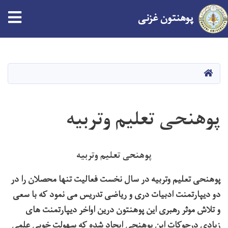
پوهنتون
غزنی
Skip
to
main
صفحه اصلی
content
پوهنحی تعلیم وتربیه
پوهنحی تعلیم وتربیه
پوهنحی تعلیم وتربیه در سال نخست فعالیت تنها محصلان را در
دو دیپارتمنت ادبیات دری و ریاضی تدریس می نمود که با سعی
و تلاش موثر رهبری این پوهنتون درین اواخر دیپارتمنت های
زیادی درچوکات این پوهنحی ایجاد شده که سهولت خوبی علمی