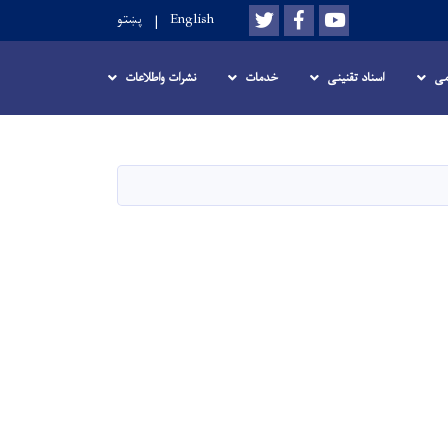
Twitter
Facebook
Youtube
English
پښتو
می
اسناد تقنینی
خدمات
نشرات واطلاعات