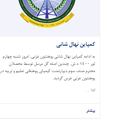
کمپاین نهال شانی
به ادامه کمپاین نهال شانی پوهنتون غزنی, امروز شنبه چهارم
ثور ١٤۰۰ ه.ش. چندین اصله گل مرسل توسط محصلان
محترم صنف سوم دیپارتمنت کیمیای پوهنځی تعلیم و تربیه در
پوهنتون غزنی غرس گردید.
ادا. . .
بیشتر