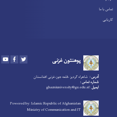
Youtube
Facebook
Twitter
پوهنتون
غزنی
س :
شاهراه گردیز ،قلعه جوز،غزنی افغانستان
ره تماس :
یل
:ghazniuniversity@gu.edu.af
Powered by: Islamic Republic of Afghanistan
Ministry of Communication and IT