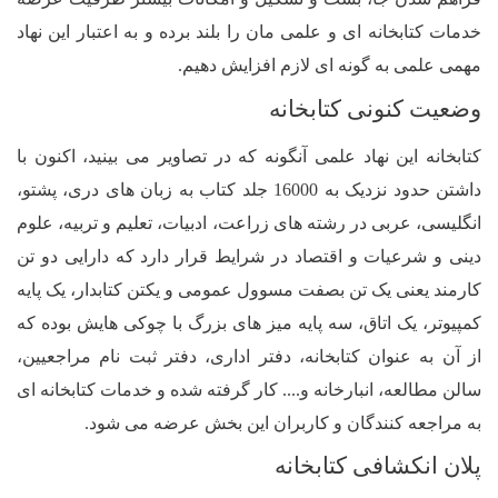
انه ای و علمی مان را بلند برده و به اعتبار این نهاد
به گونه ای لازم افزایش دهیم.
ونی کتابخانه
ین نهاد علمی آنگونه که در تصاویر می بینید، اکنون با
داشتن حدود نزدیک به 16000 جلد کتاب به زبان های دری، پشتو،
ربی در رشته های زراعت، ادبیات، تعلیم و تربیه، علوم
یات و اقتصاد در شرایط قرار دارد که دارایی دو تن
ی یک تن بصفت مسوول عمومی و یکتن کتابدار، یک پایه
ک اتاق، سه پایه میز های بزرگ با چوکی هایش بوده که
نوان کتابخانه، دفتر اداری، دفتر ثبت نام مراجعیین،
، انبارخانه و.... کار گرفته شده و خدمات کتابخانه ای
کنندگان و کاربران این بخش عرضه می شود.
شافی کتابخانه