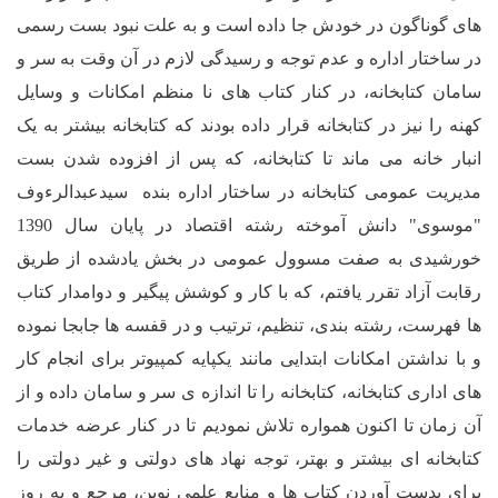
ون در خودش جا داده است و به علت نبود بست رسمی
اداره و عدم توجه و رسیدگی لازم در آن وقت به سر و
خانه، در کنار کتاب های نا منظم امکانات و وسایل
 در کتابخانه قرار داده بودند که کتابخانه بیشتر به یک
ه می ماند تا کتابخانه، که پس از افزوده شدن بست
ومی کتابخانه در ساختار اداره بنده سیدعبدالرءوف
"موسوی" دانش آموخته رشته اقتصاد در پایان سال 1390
به صفت مسوول عمومی در بخش یادشده از طریق
 تقرر یافتم، که با کار و کوشش پیگیر و دوامدار کتاب
رشته بندی، تنظیم، ترتیب و در قفسه ها جابجا نموده
 امکانات ابتدایی مانند یکپایه کمپیوتر برای انجام کار
تابخانه، کتابخانه را تا اندازه ی سر و سامان داده و از
 اکنون همواره تلاش نمودیم تا در کنار عرضه خدمات
ی بیشتر و بهتر، توجه نهاد های دولتی و غیر دولتی را
آوردن کتاب ها و منابع علمی نوین، مرجع و به روز