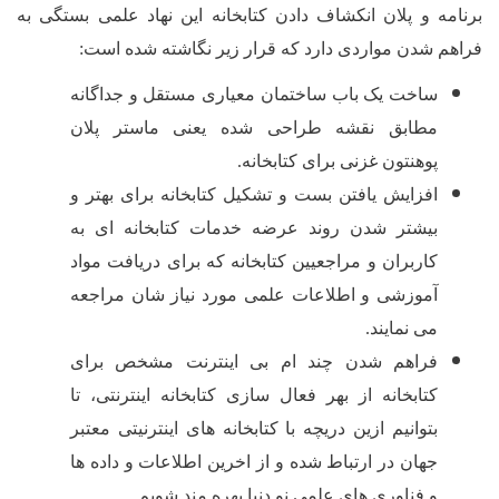
لان انکشاف دادن کتابخانه این نهاد علمی بستگی به
مواردی دارد که قرار زیر نگاشته شده است:
 یک باب ساختمان معیاری مستقل و جداگانه
ق نقشه طراحی شده یعنی ماستر پلان
ون غزنی برای کتابخانه.
یش یافتن بست و تشکیل کتابخانه برای بهتر و
ر شدن روند عرضه خدمات کتابخانه ای به
ران و مراجعیین کتابخانه که برای دریافت مواد
شی و اطلاعات علمی مورد نیاز شان مراجعه
ایند.
م شدن چند ام بی اینترنت مشخص برای
خانه از بهر فعال سازی کتابخانه اینترنتی، تا
یم ازین دریچه با کتابخانه های اینترنیتی معتبر
 در ارتباط شده و از اخرین اطلاعات و داده ها
وری های علمی نو دنیا بهره مند شویم.