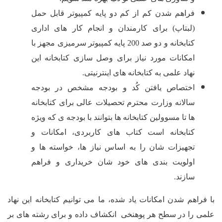
م شدن کم از کم دو پایه کمپیوتر قابل حمل
اپ) برای کارمندان و انجام کار های اداری
کتابخانه و دو صد 200 پایه کمپیوتر سرمیزی مجهز با
نات مورد نیاز برای وصل سازی کتابخانه این
علمی به کتابخانه های اینترنیتی.
اص یافتن کُد و بودجه مشخص در بودجه
نه وزارت محترم تحصیلات عالی برای کتابخانه
 مسوولین کتابخانه ها بتوانند با بودجه ی که ویژه
خانه است کتاب های کاربردی، امکانات و
زات شان را به اساس نیاز ها، خواسته ها و
یت بندی های خود شان خریداری و فراهم
د.
دن امکانات یاد شده، ما می توانیم کتابخانه این نهاد
ر سطح هر پوهنخی انکشاف داده و برای رشته های بر