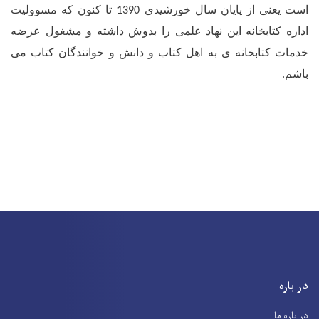
از
پایان
سال
خورشیدی
تا
کنون
که
مسوولیت
1390
انه
این
نهاد
علمی
را
بدوش
داشته
و
مشغول
عرضه
بخانه
ی
به
اهل
کتاب
و
دانش
و
خوانندگان
کتاب
می