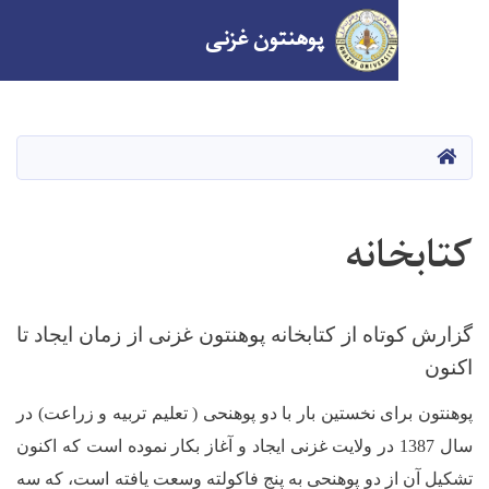
پوهنتون
غزنی
Skip
to
main
اصلی
content
انه
اه از کتابخانه پوهنتون غزنی از زمان ایجاد تا
ی نخستین بار با دو پوهنحی ( تعلیم تربیه و زراعت) در
ال 1387 در ولایت غزنی ایجاد و آغاز بکار نموده است که اکنون
ز دو پوهنحی به پنج فاکولته وسعت یافته است، که سه