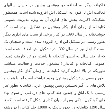
یگر به اضافه دو پوهنحی پیشین در جریان سالهای
 تا اکنون به تشکیل اش افزوده شده است، همینطور
کثریت بخش های اداری آن به ویژه مدیریت عمومی
ز زمان آغاز بکار پوهنتون در تشکیل نبوده است که
خوشبختانه در سال 1390 در کنار برخی از بست های اداری دیگر
 در تشکیل این اداره افزوده شده است و همچنان یک
بست کتابدار نیز در سال 1392 در تشکیل اش اضافه شده است
سال به اینسو کتابخانه با داشتن دو تن کارمند، (مدیر
بخانه و کتابدار ) مشغول خدمت و فعالیت میباشد،
بالا اشاره گردید کتابخانه از زمان آغاز بکار پوهنتون
 در تشکیل پوهنتون وجود نداشته است اما با همت و
ی گیر نخستین رییس پوهنتون غزنی کتابخانه بطور غیر
ک
اتاق و چندین جلد کتاب های دریافتی از سوی نهاد
ون اندکی پس از بنیان گذاری شکل گرفته است که تا
سال 1390 کتابخانه در حدود نزدیک به 13000 جلد کتاب را در رشته