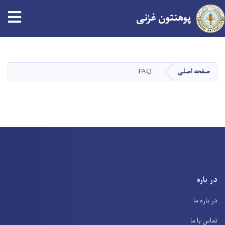
پوهنتون
غزنی
Skip
to
main
FAQ
صفحه اصلی
content
در باره
در باره ما
تماس با ما