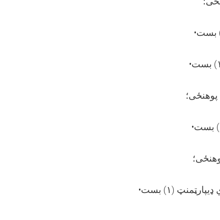
نځی؛
پوهنځی؛
وهنځی؛