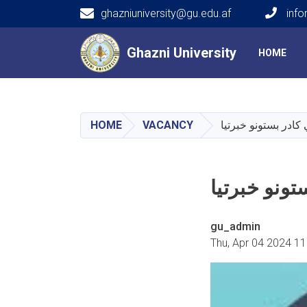
ghazniuniversity@gu.edu.af
info
Main navigation
Ghazni University
Ghazni University
HOME
HOME
VACANCY
کادر بستونو خبرتیا
تونو خبرتیا
gu_admin
Thu, Apr 04 2024 1