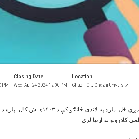
Closing Date
Location
00 PM
Wed, Apr 24 2024 12:00 PM
Ghazni,City,Ghazni University
غزني پوهنتون د لومړي ځل لپاره په لاندې څانګو