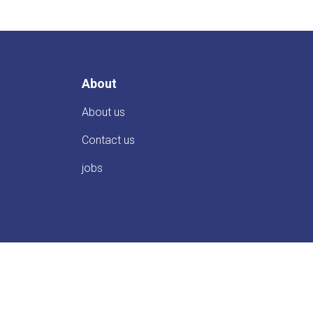
About
About us
Contact us
jobs
Copyright © 2020 | Ghazni University. All Rights