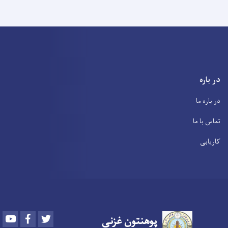
در باره
در باره ما
تماس با ما
کاریابی
Youtube
Facebook
Twitter
پوهنتون
غزنی