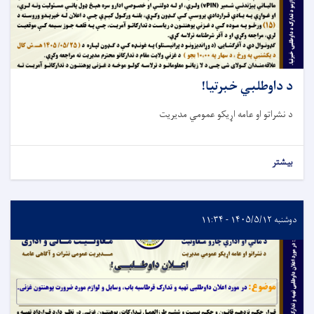
د داوطلبي خبرتیا!
د نشراتو او عامه اړیکو عمومي مدیریت
بیشتر
دوشنبه ۱۴۰۵/۵/۱۲ - ۱۱:۳۴