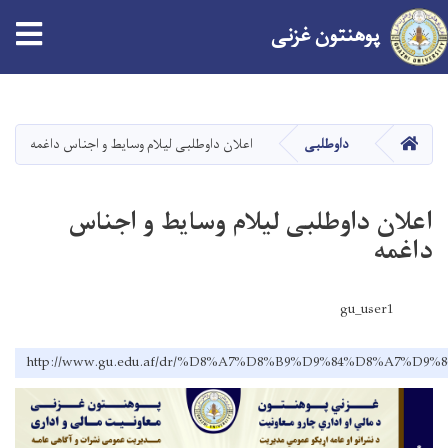
پوهنتون
غزنی
Skip
to
main
صفحه اصلی
داوطلبی
اعلان داوطلبی لیلام وسایط و اجناس داغمه
content
اعلان داوطلبی لیلام وسایط و اجناس
داغمه
gu_user1
http://www.gu.edu.af/dr/%D8%A7%D8%B9%D9%84%D8%A