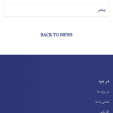
بیشتر
BACK TO NEWS
در باره
در باره ما
تماس با ما
کاریابی